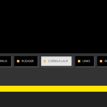
ERKUS
RÜDIGER
CZERKUS LAUF
LINKS
B