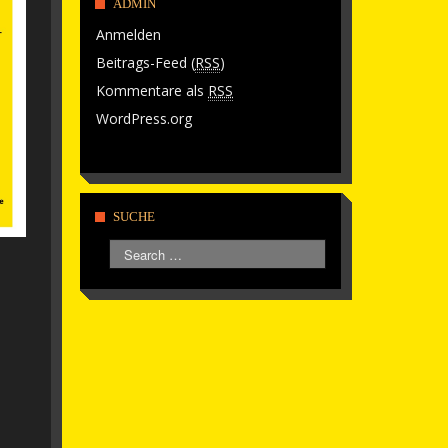
ADMIN
Anmelden
Beitrags-Feed (
RSS
)
Kommentare als
RSS
WordPress.org
SUCHE