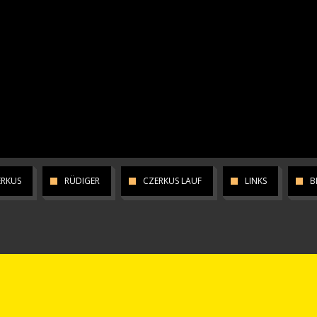
ERKUS
RÜDIGER
CZERKUS LAUF
LINKS
B