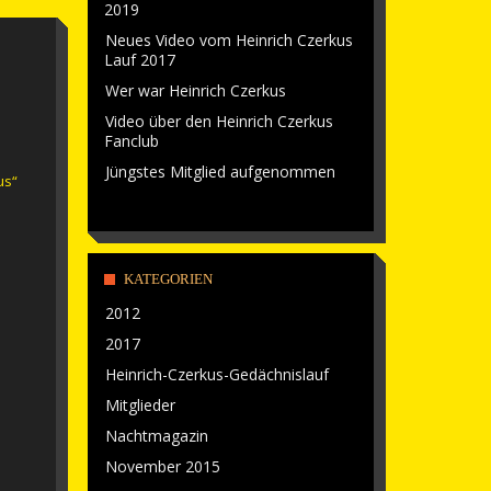
2019
Neues Video vom Heinrich Czerkus
Lauf 2017
Wer war Heinrich Czerkus
Video über den Heinrich Czerkus
Fanclub
Jüngstes Mitglied aufgenommen
us“
KATEGORIEN
2012
2017
Heinrich-Czerkus-Gedächnislauf
Mitglieder
Nachtmagazin
November 2015