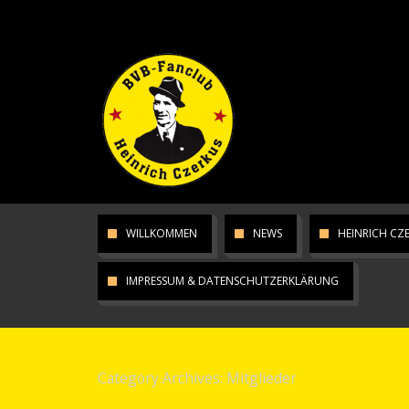
WILLKOMMEN
NEWS
HEINRICH CZ
IMPRESSUM & DATENSCHUTZERKLÄRUNG
Category Archives:
Mitglieder