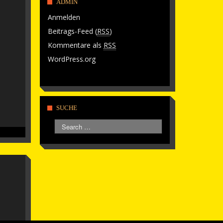
ADMIN
Anmelden
Beitrags-Feed (
RSS
)
Kommentare als
RSS
WordPress.org
SUCHE