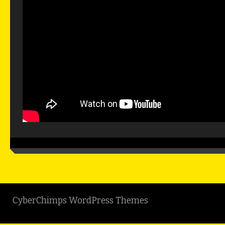
CyberChimps WordPress Themes