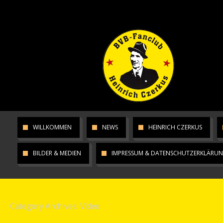
WILLKOMMEN
NEWS
HEINRICH CZERKUS
BILDER & MEDIEN
IMPRESSUM & DATENSCHUTZERKLÄRU
Category Archives:
Video