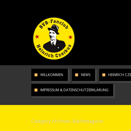
WILLKOMMEN
NEWS
HEINRICH CZ
IMPRESSUM & DATENSCHUTZERKLÄRUNG
Category Archives:
Nachtmagazin