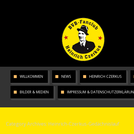
WILLKOMMEN
NEWS
HEINRICH CZERKUS
BILDER & MEDIEN
IMPRESSUM & DATENSCHUTZERKLÄRU
Category Archives:
Heinrich-Czerkus-Gedächnislauf