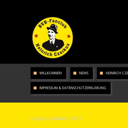
WILLKOMMEN
NEWS
HEINRICH CZ
IMPRESSUM & DATENSCHUTZERKLÄRUNG
Category Archives:
2012