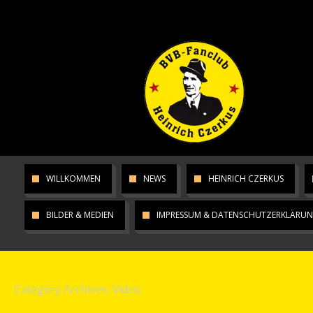
WILLKOMMEN
NEWS
HEINRICH CZERKUS
BILDER & MEDIEN
IMPRESSUM & DATENSCHUTZERKLÄRU
Category Archives:
Video