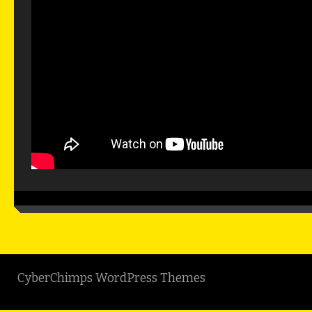
CyberChimps WordPress Themes